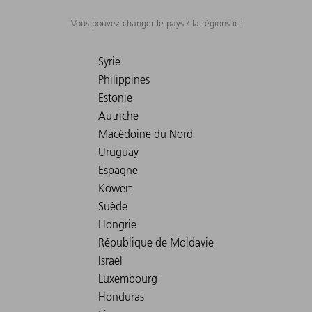
Vous pouvez changer le pays / la régions ici