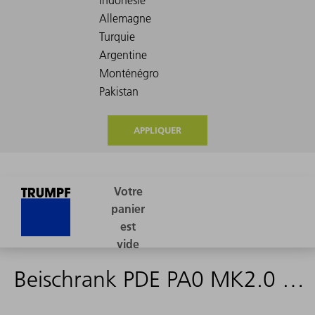
APPLIQUER
Beischrank PDE PA0 MK2.0 - 2467590