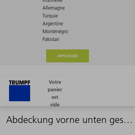
APPLIQUER
Abdeckung vorne unten geschw. - 2489471