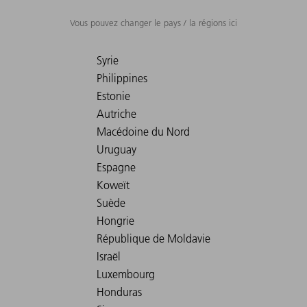
Vous pouvez changer le pays / la régions ici