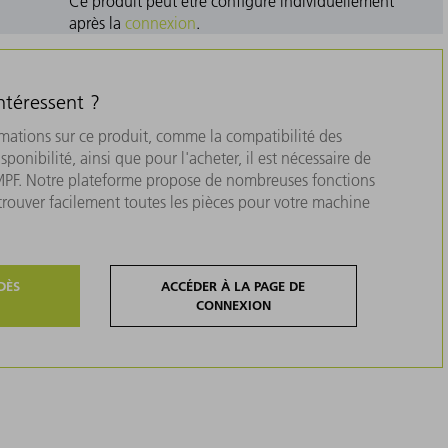
Ce produit peut être configuré individuellement
après la
connexion
.
ntéressent ?
rmations sur ce produit, comme la compatibilité des
isponibilité, ainsi que pour l'acheter, il est nécessaire de
MPF. Notre plateforme propose de nombreuses fonctions
 trouver facilement toutes les pièces pour votre machine
DÈS
ACCÉDER À LA PAGE DE
CONNEXION