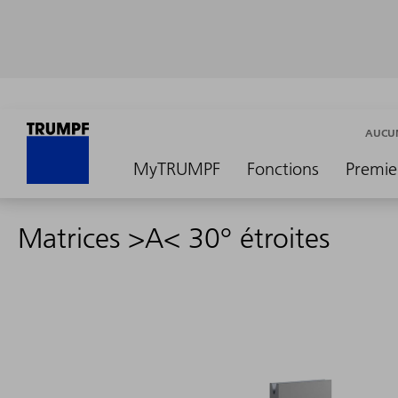
AUCUN
MyTRUMPF
Fonctions
Premie
Matrices >A< 30° étroites