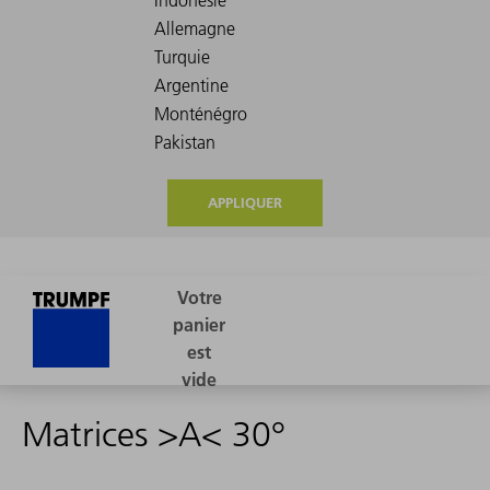
APPLIQUER
Matrices >A< 30°