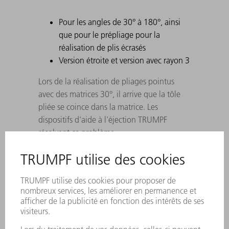
Pour les angles de 30° à 180°, ainsi
que pour le prépliage pour la
réalisation de plis écrasés
Version étroite et version avec rayon 3
Lors de la réalisation de pliages pointus
avec des matrices 30°, il arrive que la tôle
pliée se coince dans la matrice. Les
dispositifs d'aide à l'éjection TRUMPF
résolvent ce problème.
La division s'applique sur les outils
inférieurs de la même manière que sur les
outils supérieurs. Les outils bigornes sont
remplacés par des portions de 100 mm.