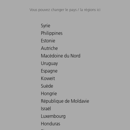
Vous pouvez changer le pays / la régions ici