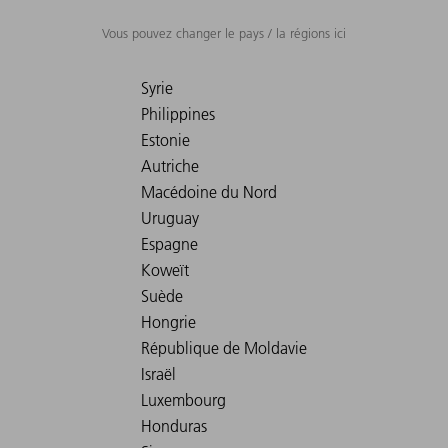
Vous pouvez changer le pays / la régions ici