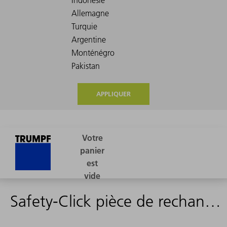
APPLIQUER
Safety-Click pièce de rechange OW200/S