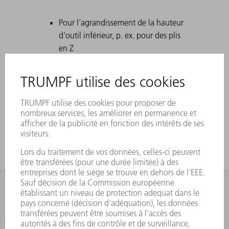
Pour l'agrandissement de la hauteur
d'outil inférieur, p. ex. pour des plis
en Z
INFORMATION
Foire aux questions
Termes et conditions