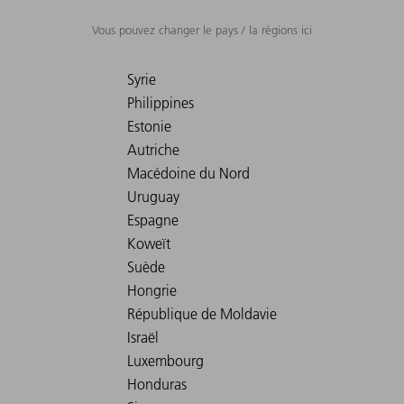
Vous pouvez changer le pays / la régions ici