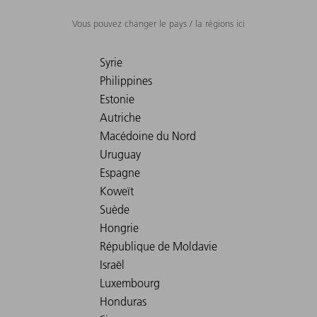
Vous pouvez changer le pays / la régions ici