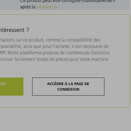
Ce produit peut être configuré individuellement
après la
connexion
.
ntéressent ?
rmations sur ce produit, comme la compatibilité des
isponibilité, ainsi que pour l'acheter, il est nécessaire de
MPF. Notre plateforme propose de nombreuses fonctions
 trouver facilement toutes les pièces pour votre machine
DÈS
ACCÉDER À LA PAGE DE
CONNEXION