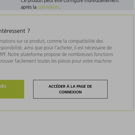
Ce produit peut être configuré individuellement
après la
connexion
.
ntéressent ?
rmations sur ce produit, comme la compatibilité des
isponibilité, ainsi que pour l'acheter, il est nécessaire de
MPF. Notre plateforme propose de nombreuses fonctions
 trouver facilement toutes les pièces pour votre machine
DÈS
ACCÉDER À LA PAGE DE
CONNEXION