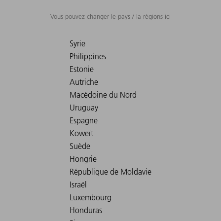
Vous pouvez changer le pays / la régions ici