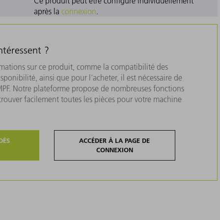
Ce produit peut être configuré individuellement
après la
connexion
.
ntéressent ?
rmations sur ce produit, comme la compatibilité des
isponibilité, ainsi que pour l'acheter, il est nécessaire de
MPF. Notre plateforme propose de nombreuses fonctions
 trouver facilement toutes les pièces pour votre machine
DÈS
ACCÉDER À LA PAGE DE
CONNEXION