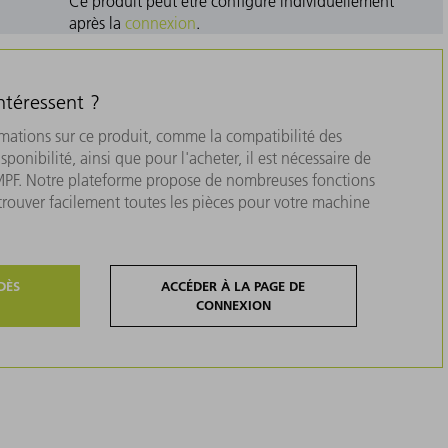
Ce produit peut être configuré individuellement
après la
connexion
.
ntéressent ?
rmations sur ce produit, comme la compatibilité des
isponibilité, ainsi que pour l'acheter, il est nécessaire de
MPF. Notre plateforme propose de nombreuses fonctions
 trouver facilement toutes les pièces pour votre machine
DÈS
ACCÉDER À LA PAGE DE
CONNEXION