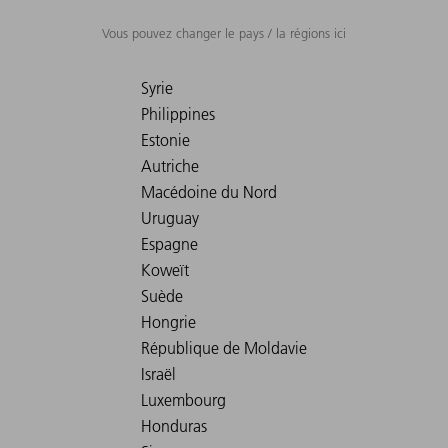
Vous pouvez changer le pays / la régions ici