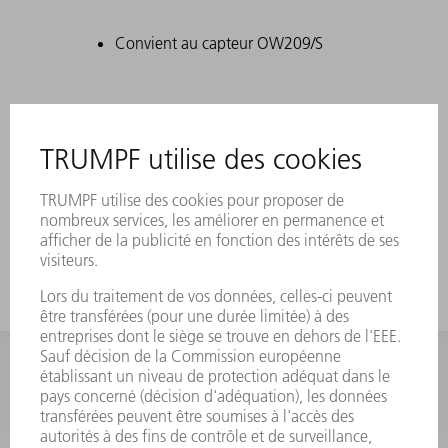
Convient au capteur OW209/S
INFORMATION
Foire aux questions
Termes et conditions