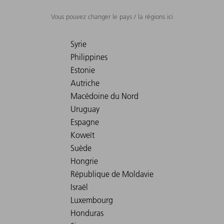
Vous pouvez changer le pays / la régions ici