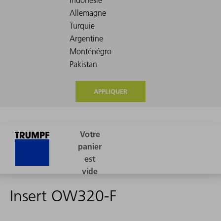
APPLIQUER
Insert OW320-F