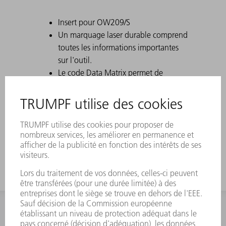
Insert pour OW209/S
Un marquage laser durable comprend
toutes les informations importantes
sur l'outil.
Le code Data Matrix permet de
clairement identifier chaque outil.
Les champs d'action sont trempés au
laser.
Des modifications de l'outil sont
disponibles sur demande.
INFORMATION