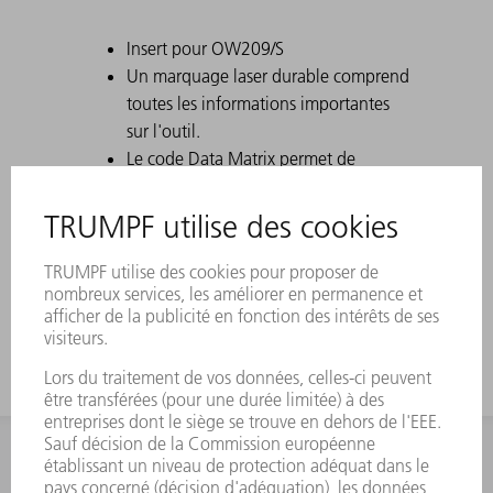
Insert pour OW209/S
Un marquage laser durable comprend
toutes les informations importantes
sur l'outil.
Le code Data Matrix permet de
clairement identifier chaque outil.
Les champs d'action sont trempés au
laser.
Des modifications de l'outil sont
disponibles sur demande.
INFORMATION