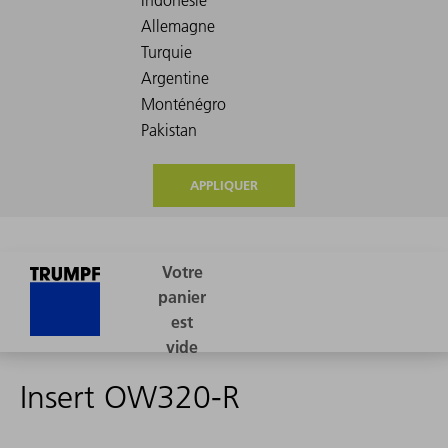
APPLIQUER
Insert OW320-R