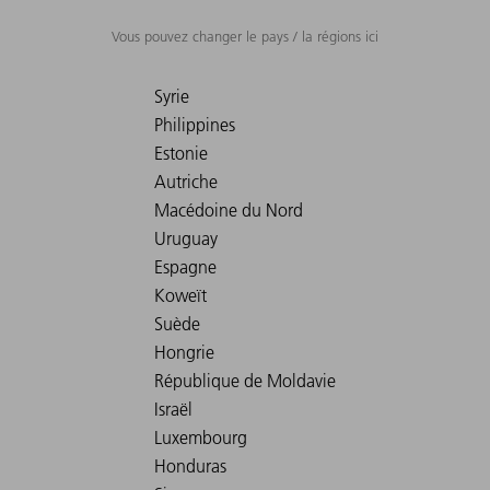
Vous pouvez changer le pays / la régions ici