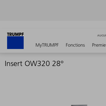
AUCUN
MyTRUMPF
Fonctions
Premie
Insert OW320 28°