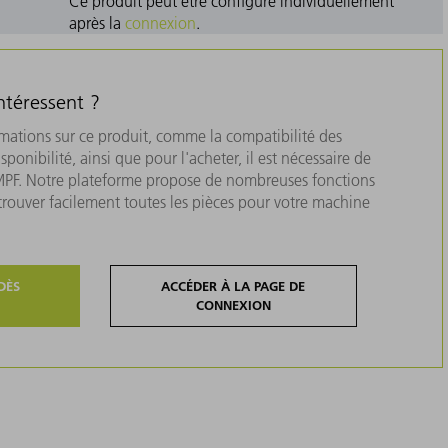
Ce produit peut être configuré individuellement
après la
connexion
.
ntéressent ?
rmations sur ce produit, comme la compatibilité des
isponibilité, ainsi que pour l'acheter, il est nécessaire de
MPF. Notre plateforme propose de nombreuses fonctions
 trouver facilement toutes les pièces pour votre machine
DÈS
ACCÉDER À LA PAGE DE
CONNEXION