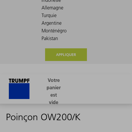
APPLIQUER
Poinçon OW200/K