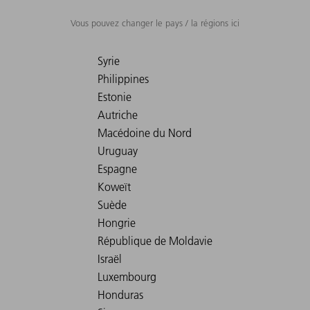
Vous pouvez changer le pays / la régions ici