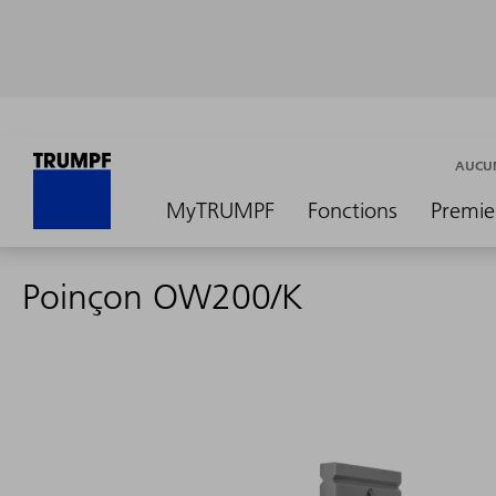
AUCUN
MyTRUMPF
Fonctions
Premie
Poinçon OW200/K