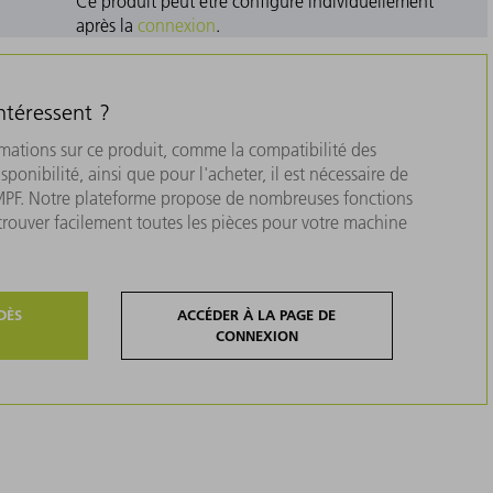
Ce produit peut être configuré individuellement
après la
connexion
.
ntéressent ?
rmations sur ce produit, comme la compatibilité des
isponibilité, ainsi que pour l'acheter, il est nécessaire de
MPF. Notre plateforme propose de nombreuses fonctions
 trouver facilement toutes les pièces pour votre machine
DÈS
ACCÉDER À LA PAGE DE
CONNEXION