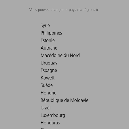
Vous pouvez changer le pays / la régions ici