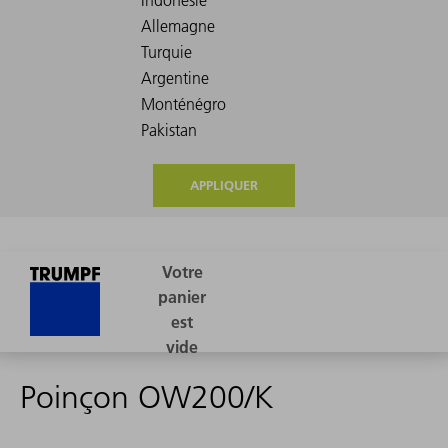
APPLIQUER
Poinçon OW200/K