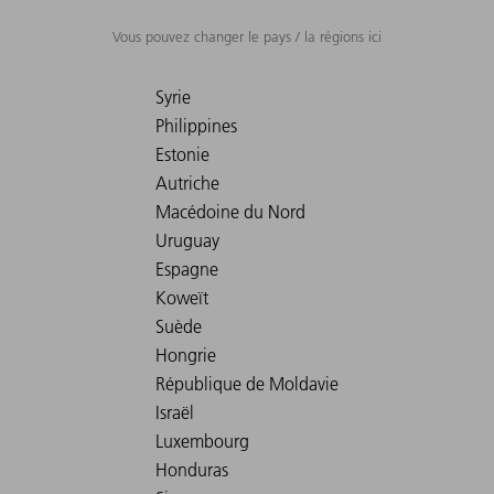
Vous pouvez changer le pays / la régions ici