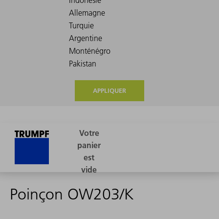
APPLIQUER
Poinçon OW203/K