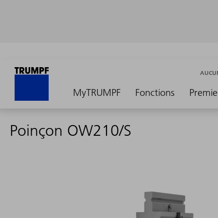
AUCUN
MyTRUMPF
Fonctions
Premie
Poinçon OW210/S