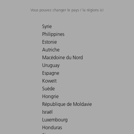
Vous pouvez changer le pays / la régions ici