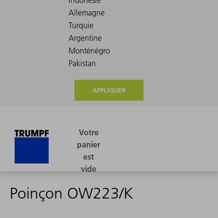
APPLIQUER
Poinçon OW223/K