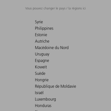
Vous pouvez changer le pays / la régions ici