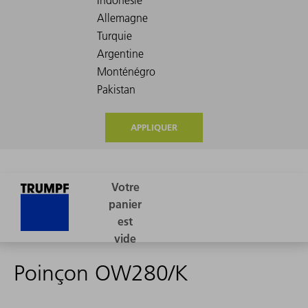
APPLIQUER
Poinçon OW280/K