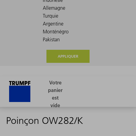
APPLIQUER
Poinçon OW282/K