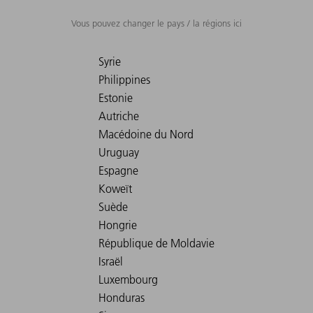
Vous pouvez changer le pays / la régions ici