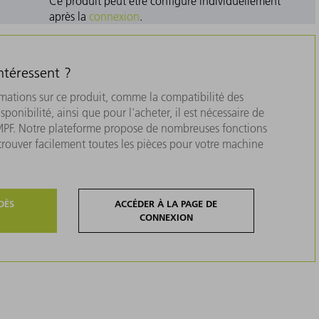
Ce produit peut être configuré individuellement
après la
connexion
.
ntéressent ?
rmations sur ce produit, comme la compatibilité des
isponibilité, ainsi que pour l'acheter, il est nécessaire de
MPF. Notre plateforme propose de nombreuses fonctions
 trouver facilement toutes les pièces pour votre machine
DÈS
ACCÉDER À LA PAGE DE
CONNEXION