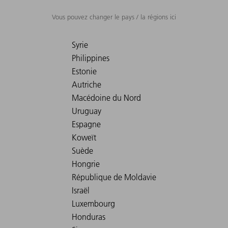
Vous pouvez changer le pays / la régions ici