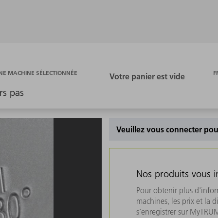
F
E MACHINE SÉLECTIONNÉE
rs pas
Veuillez vous connecter pour
Nos produits vous i
Pour obtenir plus d'info
machines, les prix et la d
s'enregistrer sur MyTRU