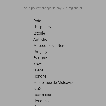
Vous pouvez changer le pays / la régions ici