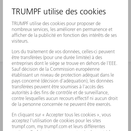
INFORMATION
Foire aux questions
Termes et conditions
CONTACT
Outillages
01 48 17 37 73
Lun - Jeu 08:00h - 16:30h
Ven 08:00h - 12:30h