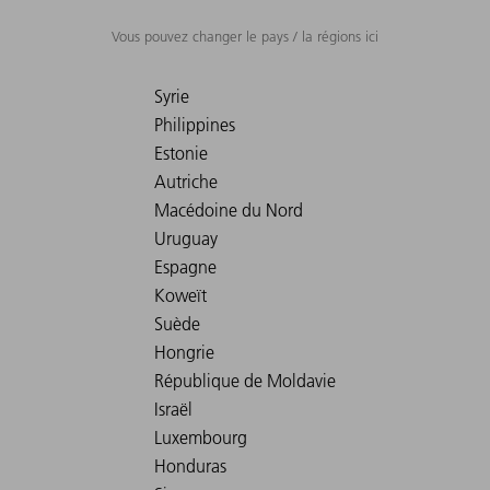
Vous pouvez changer le pays / la régions ici