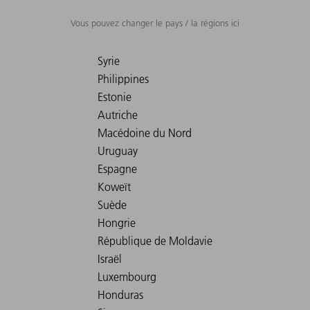
Vous pouvez changer le pays / la régions ici