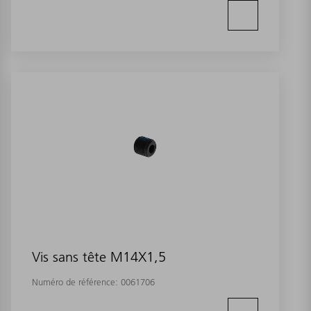
Vis sans tête M14X1,5
Numéro de référence:
0061706