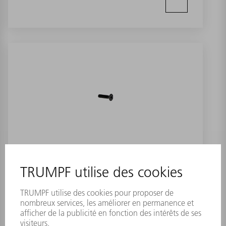
Vis ISO10642-M4x16-ST-8.8
Numéro de référence:
0042700