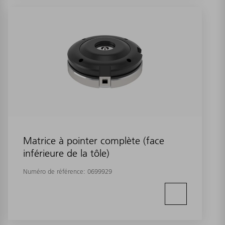
Matrice à pointer complète (face
inférieure de la tôle)
Numéro de référence:
0699929