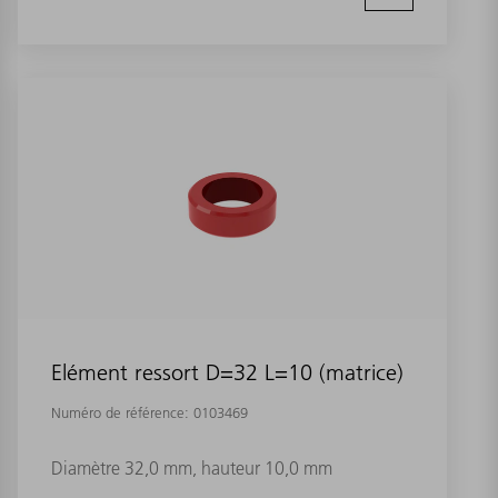
Elément ressort D=32 L=10 (matrice)
Numéro de référence:
0103469
Diamètre 32,0 mm, hauteur 10,0 mm