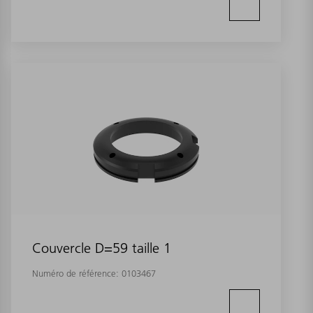
Couvercle D=59 taille 1
Numéro de référence:
0103467