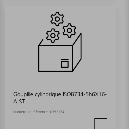
Goupille cylindrique ISO8734-5h6X16-
A-ST
Numéro de référence:
0352174