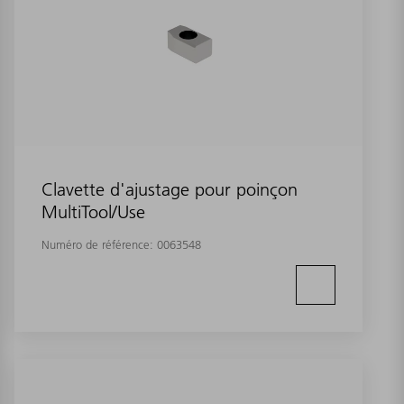
Clavette d'ajustage pour poinçon
MultiTool/Use
Numéro de référence:
0063548