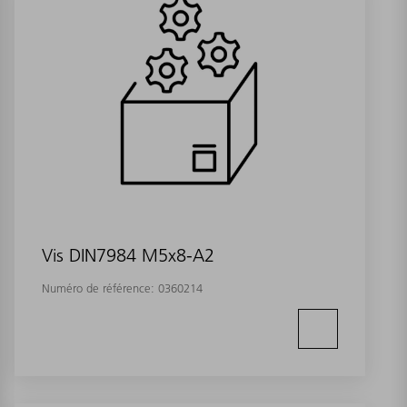
Vis DIN7984 M5x8-A2
Numéro de référence:
0360214