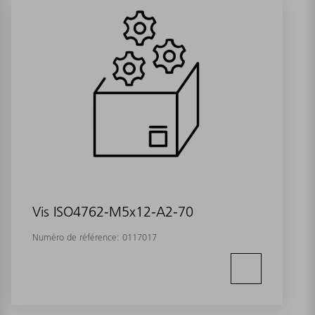
Vis ISO4762-M5x12-A2-70
Numéro de référence:
0117017