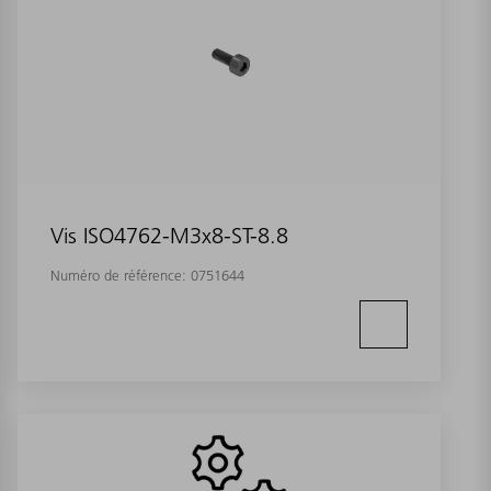
Vis ISO4762-M3x8-ST-8.8
Numéro de référence:
0751644