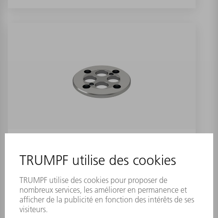
Rondelle d'étanchéité pour matrice
de calibrage
Numéro de référence:
1312843