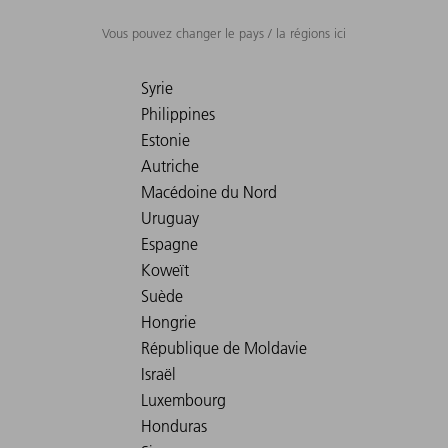
Vous pouvez changer le pays / la régions ici