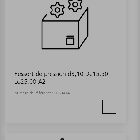
Ressort de pression d3,10 De15,50
Lo25,00 A2
Numéro de référence:
0363414