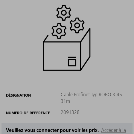
Câble Profinet Typ ROBO RJ45
DÉSIGNATION
31m
2091328
NUMÉRO DE RÉFÉRENCE
Veuillez vous connecter pour voir les prix.
Accéder à la