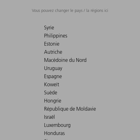
Vous pouvez changer le pays / la régions ici