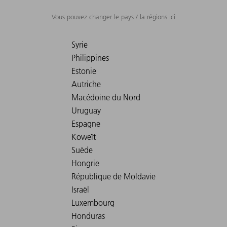
Vous pouvez changer le pays / la régions ici