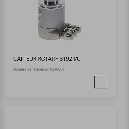
CAPTEUR ROTATIF 8192 I/U
Numéro de référence:
0346651