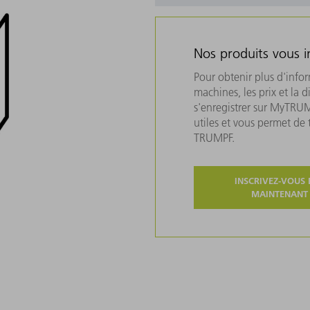
Nos produits vous i
Pour obtenir plus d'info
machines, les prix et la d
s'enregistrer sur MyTRU
utiles et vous permet de
TRUMPF.
INSCRIVEZ-VOUS 
MAINTENANT