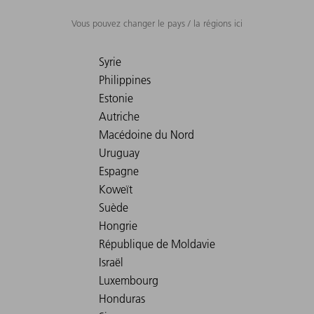
Vous pouvez changer le pays / la régions ici