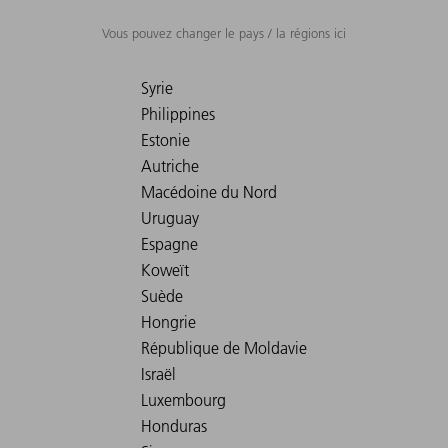
Vous pouvez changer le pays / la régions ici