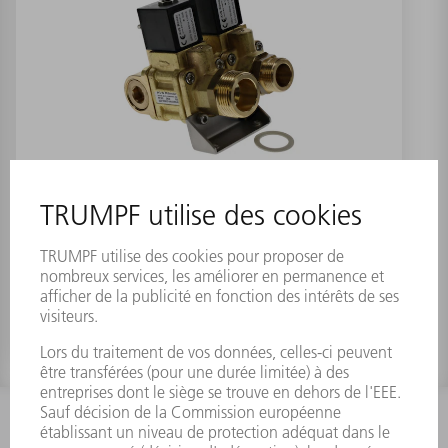
Electrovanne
Numéro de référence:
0791501
INFORMATION