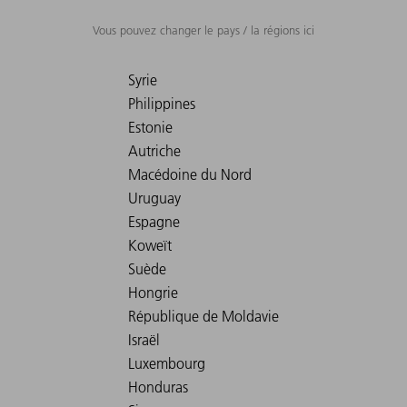
Vous pouvez changer le pays / la régions ici