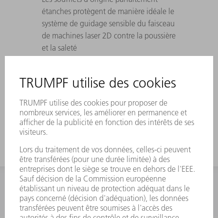
étanches protègent de manière idéale le
système de guidage sensible du faisceau
de machines laser 2D contre la poussière
et la saleté
Grâce à des matières plastiques de grande
qualité, les soufflets à disques d'origine
atteignent une durée de vie maximale
(jusqu'à trois fois plus longue que les
soufflets carrés)
INFORMATION
Foire aux questions
Termes et conditions