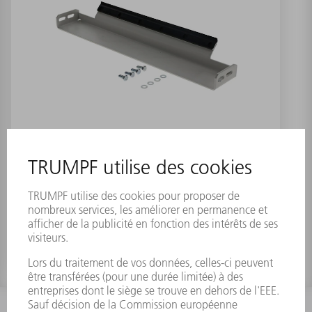
Kit de transformation
Abstreifvorrichtun
Numéro de référence:
0349872