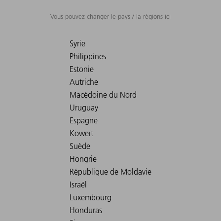
Vous pouvez changer le pays / la régions ici