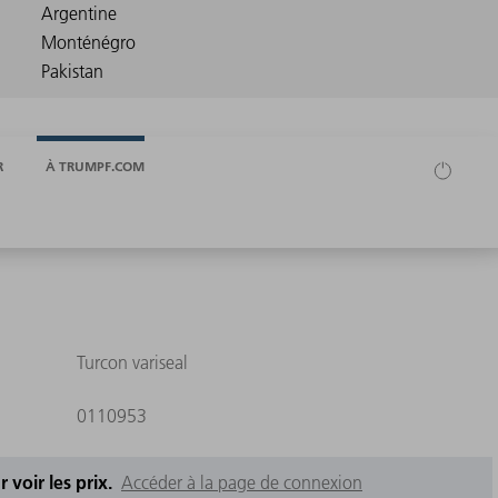
R
À TRUMPF.COM
Turcon variseal
0110953
 voir les prix.
Accéder à la page de connexion