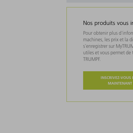
Nos produits vous i
Pour obtenir plus d'info
machines, les prix et la d
s'enregistrer sur MyTRU
utiles et vous permet de
TRUMPF.
INSCRIVEZ-VOUS 
MAINTENANT