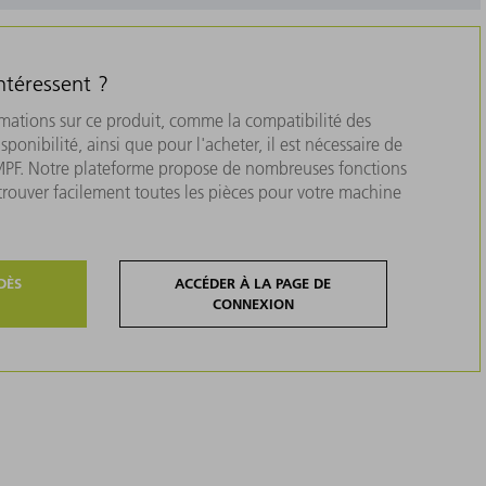
ntéressent ?
rmations sur ce produit, comme la compatibilité des
isponibilité, ainsi que pour l'acheter, il est nécessaire de
MPF. Notre plateforme propose de nombreuses fonctions
 trouver facilement toutes les pièces pour votre machine
DÈS
ACCÉDER À LA PAGE DE
CONNEXION