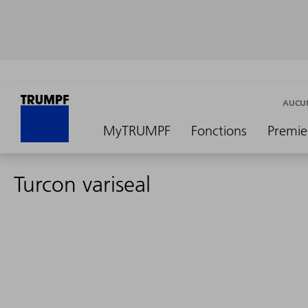
AUCUN
MyTRUMPF
Fonctions
Premie
Turcon variseal