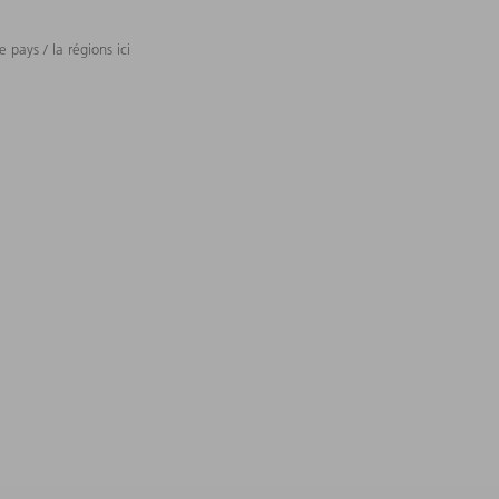
 pays / la régions ici