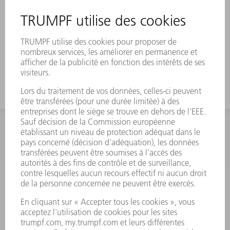
INFORMATION
Foire aux questions
Termes et conditions
CONTACT
Outillages
01 48 17 37 73
Lun - Jeu 08:00h - 16:30h
Ven 08:00h - 12:30h