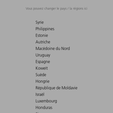
Vous pouvez changer le pays / la régions ici