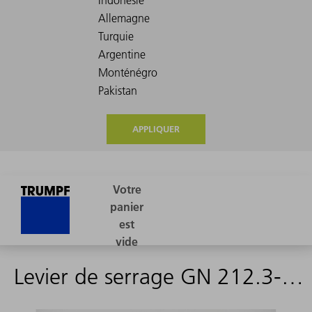
APPLIQUER
Levier de serrage GN 212.3-28-M12-50-E