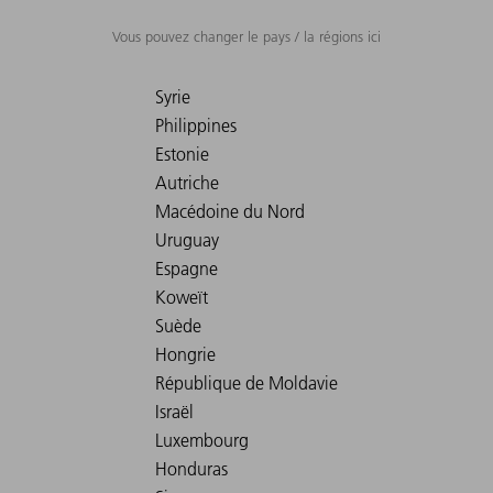
Vous pouvez changer le pays / la régions ici