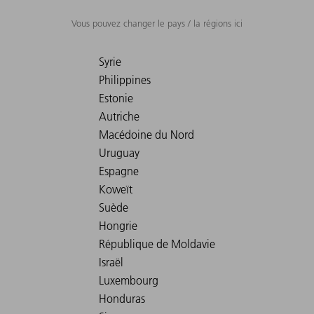
Vous pouvez changer le pays / la régions ici