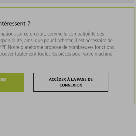
ntéressent ?
rmations sur ce produit, comme la compatibilité des
isponibilité, ainsi que pour l'acheter, il est nécessaire de
MPF. Notre plateforme propose de nombreuses fonctions
 trouver facilement toutes les pièces pour votre machine
DÈS
ACCÉDER À LA PAGE DE
CONNEXION