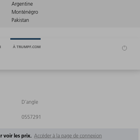
R
À TRUMPF.COM
D'angle
0557291
 voir les prix.
Accéder à la page de connexion