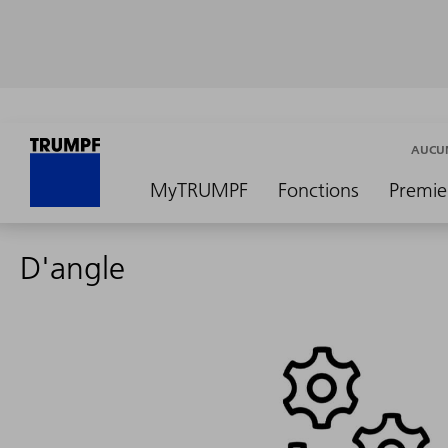
AUCUN
MyTRUMPF
Fonctions
Premie
D'angle