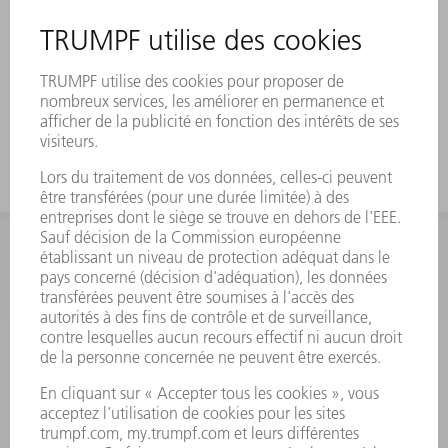
INFORMATION
Foire aux questions
Termes et conditions
CONTACT
Outillages
01 48 17 37 73
Lun - Jeu 08:00h - 16:30h
Ven 08:00h - 12:30h