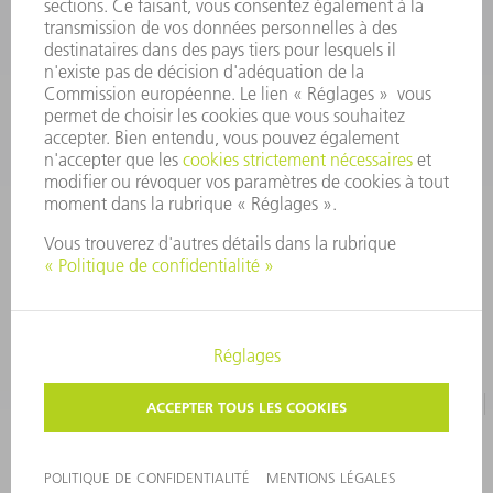
outillages@fr.TRUMPF.com
CONTACT
Pièces Détachées
01 48 17 37 57
Lun – Ven 8:30h - 17:30h
pieces.detachees@trumpf.com
MENTIONS LÉGALES
PROTECTION DES DONNÉES PERSONNELLES
COPYRIGHT ET DROIT DES MARQUES
CONDITIONS D'UTILISATION
©
2026
TRUMPF