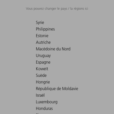
Vous pouvez changer le pays / la régions ici