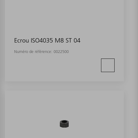
Ecrou ISO4035 M8 ST 04
Numéro de référence:
0022500