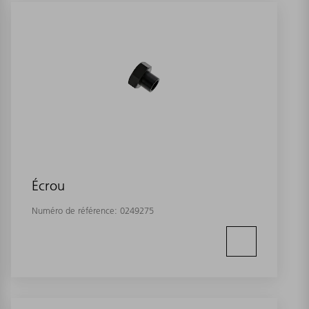
Écrou
Numéro de référence:
0249275