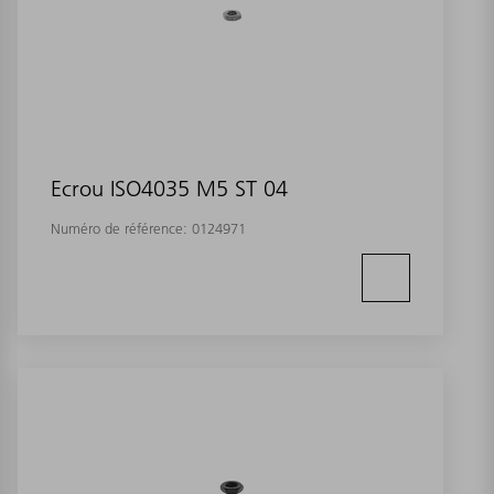
Ecrou ISO4035 M5 ST 04
Numéro de référence:
0124971