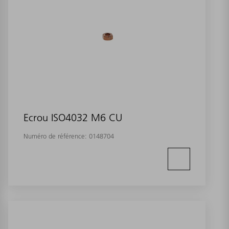
Ecrou ISO4032 M6 CU
Numéro de référence:
0148704