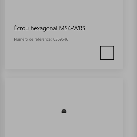
Écrou hexagonal MS4-WRS
Numéro de référence:
0369546