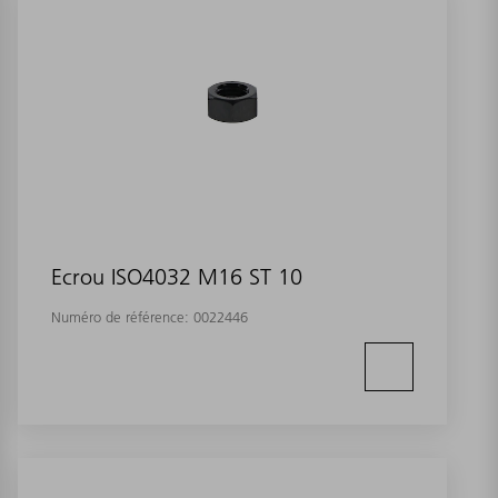
Ecrou ISO4032 M16 ST 10
Numéro de référence:
0022446