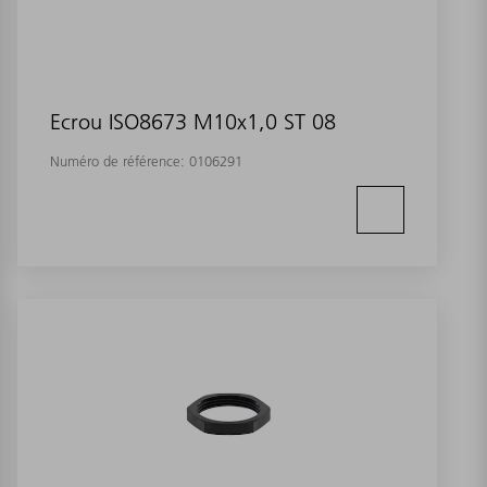
Ecrou ISO8673 M10x1,0 ST 08
Numéro de référence:
0106291