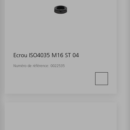
Ecrou ISO4035 M16 ST 04
Numéro de référence:
0022535