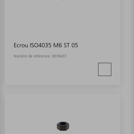
Ecrou ISO4035 M6 ST 05
Numéro de référence:
0076437