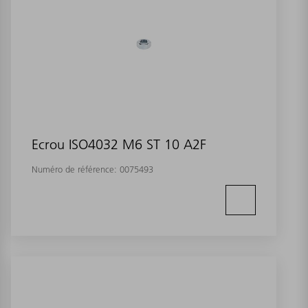
Ecrou ISO4032 M6 ST 10 A2F
Numéro de référence:
0075493