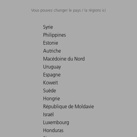
Vous pouvez changer le pays / la régions ici