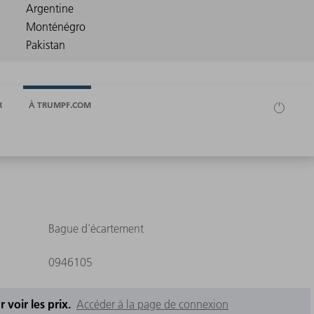
R
À TRUMPF.COM
Bague d'écartement
0946105
 voir les prix.
Accéder à la page de connexion