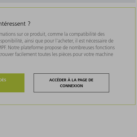
ntéressent ?
rmations sur ce produit, comme la compatibilité des
isponibilité, ainsi que pour l'acheter, il est nécessaire de
MPF. Notre plateforme propose de nombreuses fonctions
 trouver facilement toutes les pièces pour votre machine
DÈS
ACCÉDER À LA PAGE DE
CONNEXION