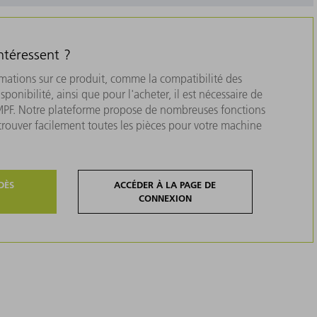
ntéressent ?
rmations sur ce produit, comme la compatibilité des
isponibilité, ainsi que pour l'acheter, il est nécessaire de
MPF. Notre plateforme propose de nombreuses fonctions
 trouver facilement toutes les pièces pour votre machine
DÈS
ACCÉDER À LA PAGE DE
CONNEXION