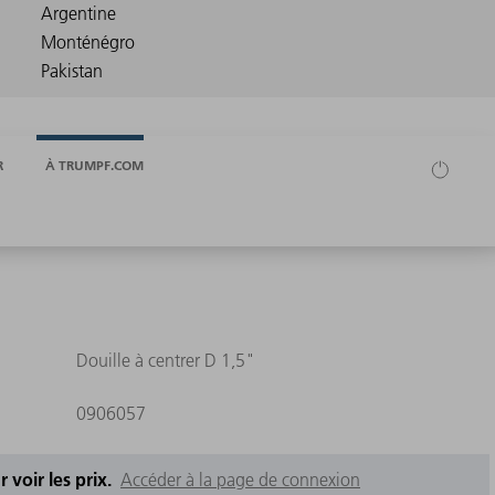
R
À TRUMPF.COM
Douille à centrer D 1,5"
0906057
 voir les prix.
Accéder à la page de connexion