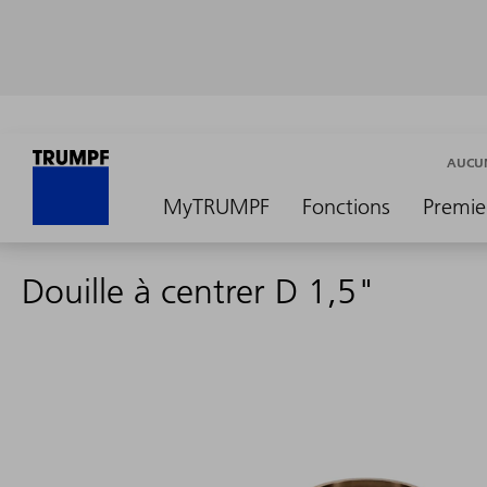
AUCUN
MyTRUMPF
Fonctions
Premie
Douille à centrer D 1,5"