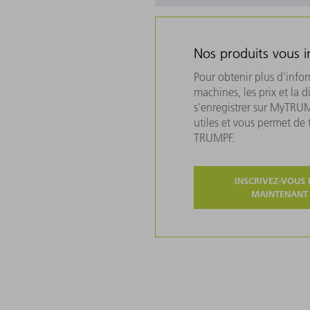
Nos produits vous i
Pour obtenir plus d'info
machines, les prix et la d
s'enregistrer sur MyTRU
utiles et vous permet de
TRUMPF.
INSCRIVEZ-VOUS 
MAINTENANT