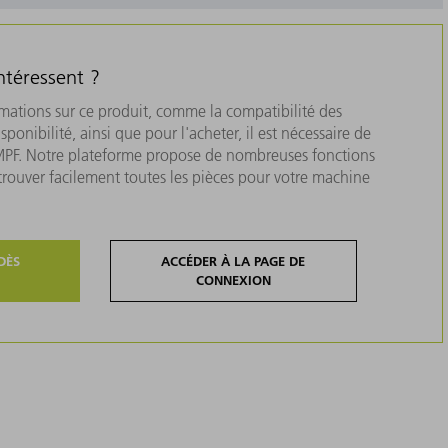
ntéressent ?
rmations sur ce produit, comme la compatibilité des
isponibilité, ainsi que pour l'acheter, il est nécessaire de
MPF. Notre plateforme propose de nombreuses fonctions
 trouver facilement toutes les pièces pour votre machine
DÈS
ACCÉDER À LA PAGE DE
CONNEXION