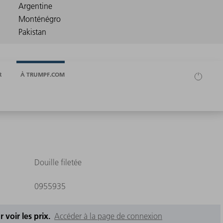
R
À TRUMPF.COM
Douille filetée
0955935
 voir les prix.
Accéder à la page de connexion