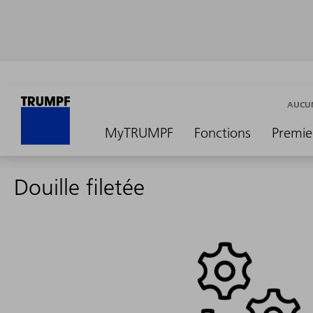
AUCUN
MyTRUMPF
Fonctions
Premie
Douille filetée