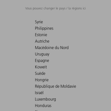
Vous pouvez changer le pays / la régions ici