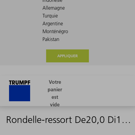
APPLIQUER
Rondelle-ressort De20,0 Di10,2 t1,0 A2