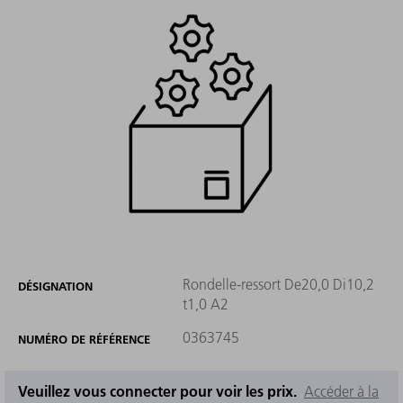
Rondelle-ressort De20,0 Di10,2
DÉSIGNATION
t1,0 A2
0363745
NUMÉRO DE RÉFÉRENCE
Veuillez vous connecter pour voir les prix.
Accéder à la