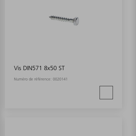
Vis DIN571 8x50 ST
Numéro de référence:
0020141