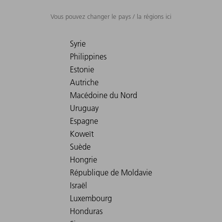
Vous pouvez changer le pays / la régions ici