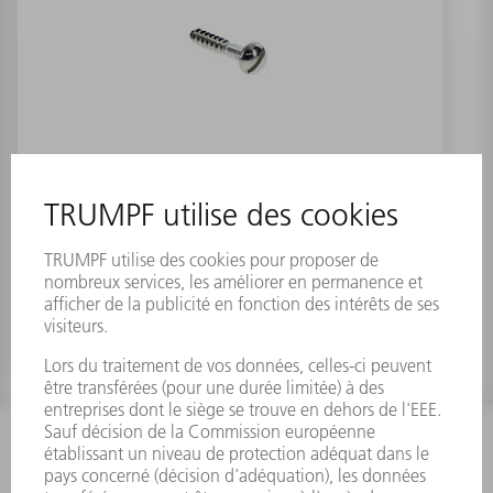
Vis DIN96 8x50 ST
Numéro de référence:
0061697
INFORMATION
Foire aux questions